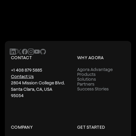
CONTACT
WHY AGORA
Agora Advantage
+1 408 879 5885
Products
Contact Us
Solutions
2804 Mission College Blvd.
Partners
Success Stories
Santa Clara, CA, USA
95054
COMPANY
GET STARTED