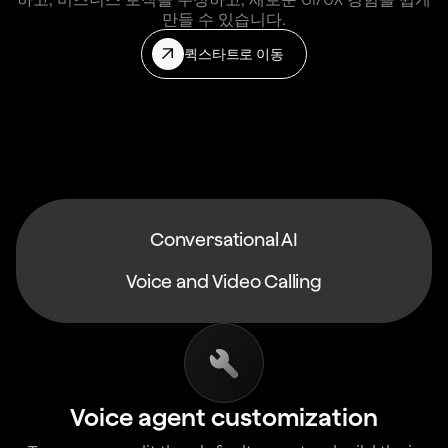
만들 수 있습니다.
퀵스타트로 이동
Conversational AI
Voice and Video Calling
Voice agent customization