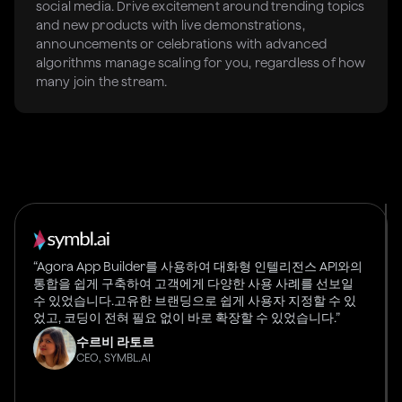
social media. Drive excitement around trending topics
and new products with live demonstrations,
announcements or celebrations with advanced
algorithms manage scaling for you, regardless of how
many join the stream.
“Agora App Builder를 사용하여 대화형 인텔리전스 API와의
통합을 쉽게 구축하여 고객에게 다양한 사용 사례를 선보일
수 있었습니다.고유한 브랜딩으로 쉽게 사용자 지정할 수 있
었고, 코딩이 전혀 필요 없이 바로 확장할 수 있었습니다.”
수르비 라토르
CEO, SYMBL.AI