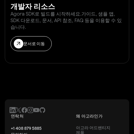
개발자 리소스
Agora SDK로 빌드를 시작하세요.가이드, 샘플 앱,
SDK 다운로드, 문서, API 참조, FAQ 등을 이용할 수 있
습니다.
문서로 이동
연락처
왜 아고라인가
아고라 어드밴티지
+1 408 879 5885
제품