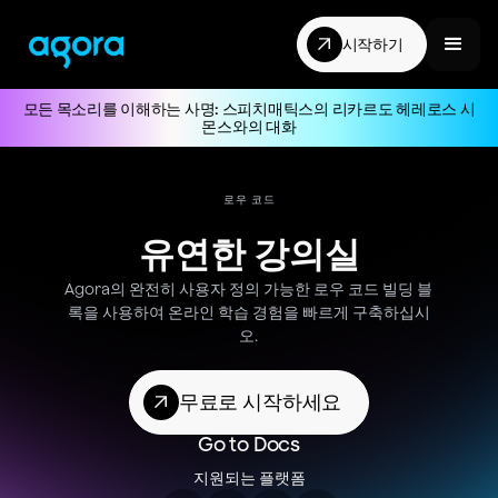
시작하기
모든 목소리를 이해하는 사명: 스피치매틱스의 리카르도 헤레로스 시
몬스와의 대화
로우 코드
유연한 강의실
Agora의 완전히 사용자 정의 가능한 로우 코드 빌딩 블
록을 사용하여 온라인 학습 경험을 빠르게 구축하십시
오.
무료로 시작하세요
Go to Docs
지원되는 플랫폼